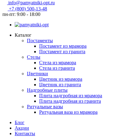
info@pamyatniki-opt.ru
+7 (800) 500-13-48
пн-пт: 9:00 - 18:00
Каталог
Постаменты
Постамент из мрамора
Постамент из гранита
Стелы
Стела из мрамора
Стела из гранита
Цветники
Цветник из мрамора
Цветник из гранита
Надгробные плиты
Плита надгробная из мрамора
Плита надгробная из гранита
Ритуальные вазы
Ритуальная ваза из мрамора
Блог
Акции
Контакты