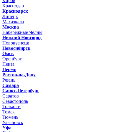
Киров
Краснодар
Красноярск
Липецк
Махачкала
Москва
Набережные Челны
Нижний Новгород
Новокузнецк
Новосибирск
Омск
Оренбург
Пенза
Пермь
Ростов-на-Дону
Рязань
Самара
Санкт-Петербург
Саратов
Севастополь
Тольятти
Томск
Тюмень
Ульяновск
Уфа