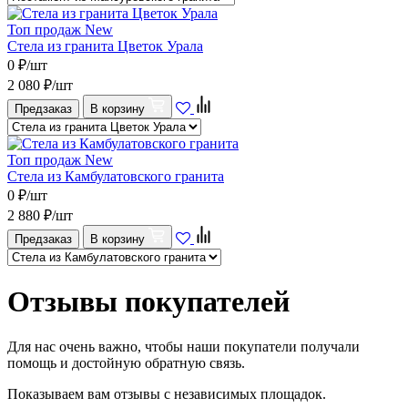
Топ продаж
New
Стела из гранита Цветок Урала
0
₽/шт
2 080
₽/шт
Предзаказ
В корзину
Топ продаж
New
Стела из Камбулатовского гранита
0
₽/шт
2 880
₽/шт
Предзаказ
В корзину
Отзывы покупателей
Для нас очень важно, чтобы наши покупатели получали
помощь и достойную обратную связь.
Показываем вам отзывы с независимых площадок.