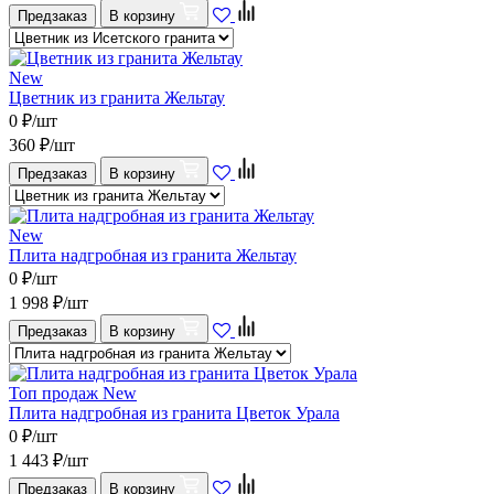
Предзаказ
В корзину
New
Цветник из гранита Жельтау
0
₽/шт
360
₽/шт
Предзаказ
В корзину
New
Плита надгробная из гранита Жельтау
0
₽/шт
1 998
₽/шт
Предзаказ
В корзину
Топ продаж
New
Плита надгробная из гранита Цветок Урала
0
₽/шт
1 443
₽/шт
Предзаказ
В корзину