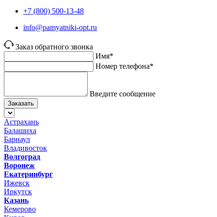
+7 (800) 500-13-48
info@pamyatniki-opt.ru
Заказ обратного звонка
Имя*
Номер телефона*
Введите сообщение
Заказать
Астрахань
Балашиха
Барнаул
Владивосток
Волгоград
Воронеж
Екатеринбург
Ижевск
Иркутск
Казань
Кемерово