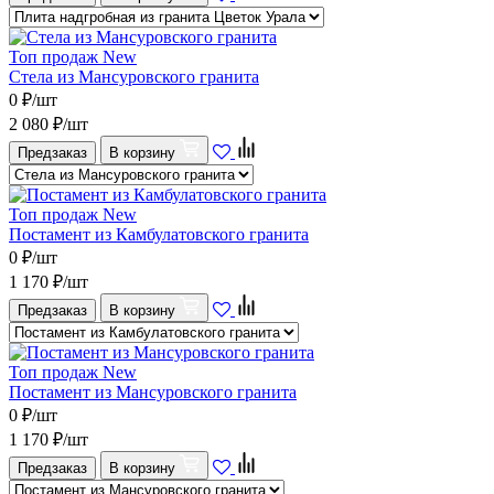
Топ продаж
New
Стела из Мансуровского гранита
0
₽/шт
2 080
₽/шт
Предзаказ
В корзину
Топ продаж
New
Постамент из Камбулатовского гранита
0
₽/шт
1 170
₽/шт
Предзаказ
В корзину
Топ продаж
New
Постамент из Мансуровского гранита
0
₽/шт
1 170
₽/шт
Предзаказ
В корзину