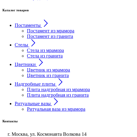
Каталог товаров
Постаменты
Постамент из мрамора
Постамент из гранита
Стелы
Стела из мрамора
Стела из гранита
Цветники
Цветник из мрамора
Цветник из гранита
Надгробные плиты
Плита надгробная из мрамора
Плита надгробная из гранита
Ритуальные вазы
Ритуальная ваза из мрамора
Контакты
г. Москва, ул. Космонавта Волкова 14