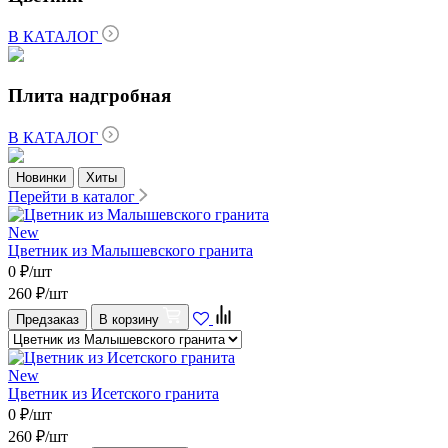
В КАТАЛОГ
Плита надгробная
В КАТАЛОГ
Новинки
Хиты
Перейти в каталог
New
Цветник из Малышевского гранита
0
₽/шт
260
₽/шт
Предзаказ
В корзину
New
Цветник из Исетского гранита
0
₽/шт
260
₽/шт