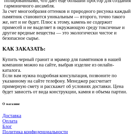
полированными, что дает еще больший простор для создания
гармоничного ансамбля.
За счет многообразия оттенков и природного рисунка каждый
памятник становится уникальным ― второго, точно такого
же, нет и не будет. Плюс к этому, камень не содержит
примесей и не выделяет в окружающую среду токсичные и
другие вредные вещества ― это экологически чистое и
безопасное сырье.
КАК ЗАКАЗАТЬ:
Купить черный гранит и мрамор для памятников в нашей
компании можно на сайте, выбрав изделие из онлайн-
каталога.
Если вам нужна подробная консультация, позвоните по
указанному на сайте телефону. Менеджер рассчитает
примерную смету и расскажет об условиях доставки. Цена
будет зависеть от вида конструкции, камня и объема партии.
О магазине
Доставка
Оплата
Блог
Политика конфиденциальности