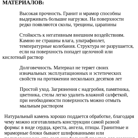
МАТЕРИАЛОВ:
Высокая прочность. Гранит и мрамор способны
выдерживать большие нагрузки. На поверхности
редко появляются сколы, трещины, царапины
Стойкость к негативным внешним воздействиям.
Камню не страшны влага, ультрафиолет,
температурные колебания. Структура не разрушается,
если на поверхность попадет щелочной или
кислотный раствор
Долговечность. Материал не теряет своих
изначальных эксплуатационных и эстетических
свойств на протяжении нескольких десятков лет
Простой уход. Загрязнения с надгробия, памятника,
цветника, стелы легко удалить влажной салфеткой,
при необходимости поверхность можно отмыть
мыльным раствором
Натуральный камень хорошо поддается обработке, благодаря
чему можно изготавливать конструкции самой разной
формы: в виде сердца, креста, ангела, птицы. Гранитные и
мраморные блоки бывают шлифованными или