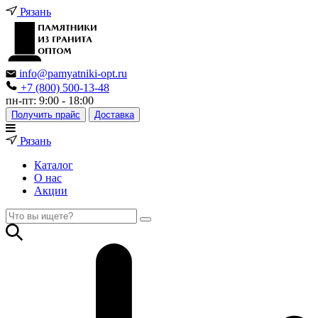
Рязань
info@pamyatniki-opt.ru
+7 (800) 500-13-48
пн-пт: 9:00 - 18:00
Получить прайс
Доставка
Рязань
Каталог
О нас
Акции